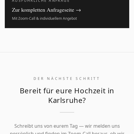
AUSFÜHRLICHE ANFRAGE
Zur kompletten Anfrageseite →
Mit Zoom-Call & individuellem Angebot
DER NÄCHSTE SCHRITT
Bereit für eure Hochzeit in
Karlsruhe?
Schreibt uns von eurem Tag — wir melden uns
persönlich und finden im Zoom-Call heraus, ob wir