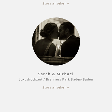
Story ansehen
Sarah & Michael
Luxushochzeit / Brenners Park Baden-Baden
Story ansehen