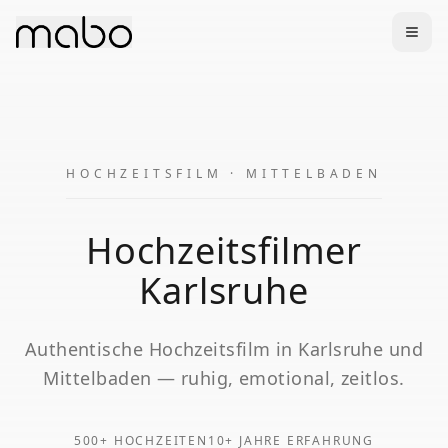
HOCHZEITSFILM
·
MITTELBADEN
Hochzeitsfilmer
Karlsruhe
Authentische
Hochzeitsfilm
in
Karlsruhe
und
Mittelbaden
— ruhig, emotional, zeitlos.
500+ HOCHZEITEN
10+ JAHRE ERFAHRUNG