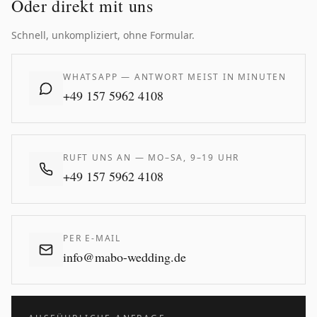
Oder direkt mit uns
Schnell, unkompliziert, ohne Formular.
WHATSAPP — ANTWORT MEIST IN MINUTEN
+49 157 5962 4108
RUFT UNS AN — MO–SA, 9–19 UHR
+49 157 5962 4108
PER E-MAIL
info@mabo-wedding.de