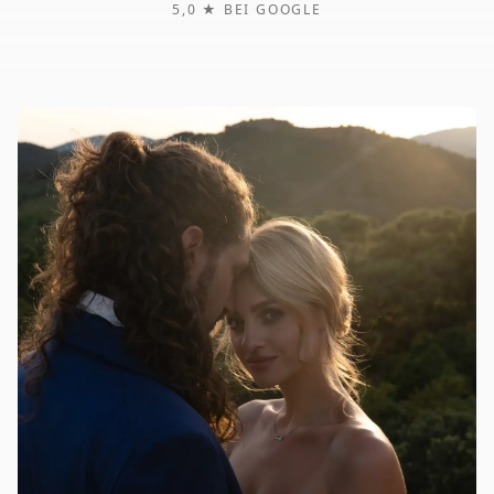
5,0 ★ BEI GOOGLE