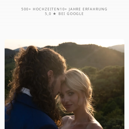
500+ HOCHZEITEN
10+ JAHRE ERFAHRUNG
5,0 ★ BEI GOOGLE