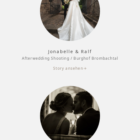
Jonabelle & Ralf
Afterwedding Shooting / Burghof Brombachtal
Story ansehen