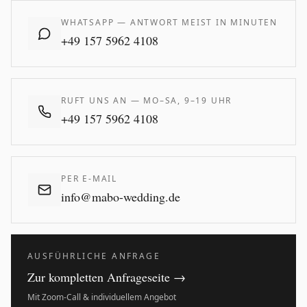
WHATSAPP — ANTWORT MEIST IN MINUTEN
+49 157 5962 4108
RUFT UNS AN — MO–SA, 9–19 UHR
+49 157 5962 4108
PER E-MAIL
info@mabo-wedding.de
AUSFÜHRLICHE ANFRAGE
Zur kompletten Anfrageseite →
Mit Zoom-Call & individuellem Angebot