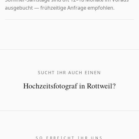
ausgebucht — frühzeitige Anfrage empfohlen.
SUCHT IHR AUCH EINEN
Hochzeitsfotograf
in
Rottweil
?
SO ERREICHT IHR UNS