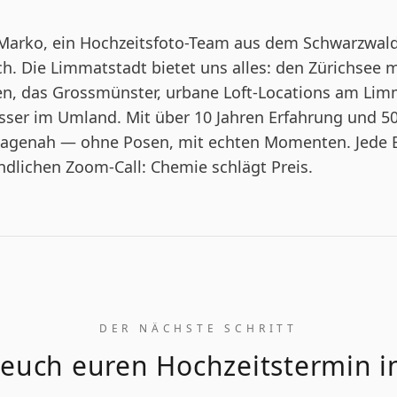
 Marko, ein Hochzeitsfoto-Team aus dem Schwarzwald
ch. Die Limmatstadt bietet uns alles: den Zürichsee m
, das Grossmünster, urbane Loft-Locations am Lim
sser im Umland. Mit über 10 Jahren Erfahrung und 5
rtagenah — ohne Posen, mit echten Momenten. Jede
dlichen Zoom-Call: Chemie schlägt Preis.
DER NÄCHSTE SCHRITT
 euch euren Hochzeitstermin i