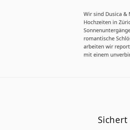
Wir sind Dusica &
Hochzeiten in Züri
Sonnenuntergängen
romantische Schlö
arbeiten wir repo
mit einem unverbin
Sichert