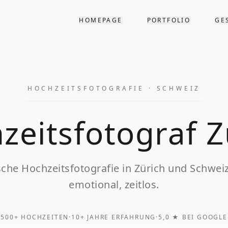
HOMEPAGE
PORTFOLIO
GE
HOCHZEITSFOTOGRAFIE
·
SCHWEIZ
zeitsfotograf
Z
sche
Hochzeitsfotografie
in
Zürich
und
Schwei
emotional, zeitlos.
500+ HOCHZEITEN
·
10+ JAHRE ERFAHRUNG
·
5,0 ★ BEI GOOGLE