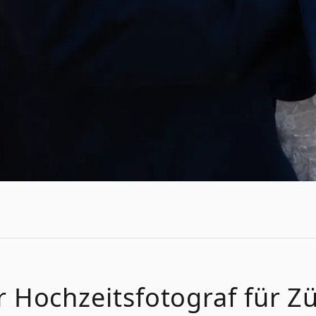
r
Hochzeitsfotograf
für
Zü